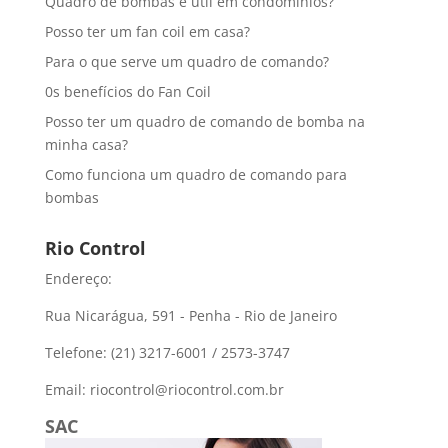
Quadro de bombas é útil em condomínios?
Posso ter um fan coil em casa?
Para o que serve um quadro de comando?
0s benefícios do Fan Coil
Posso ter um quadro de comando de bomba na
minha casa?
Como funciona um quadro de comando para
bombas
Rio Control
Endereço:
Rua Nicarágua, 591 - Penha - Rio de Janeiro
Telefone: (21) 3217-6001 / 2573-3747
Email: riocontrol@riocontrol.com.br
SAC