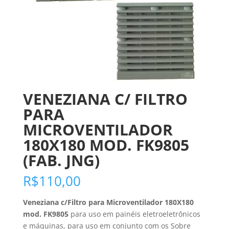
VENEZIANA C/ FILTRO
PARA
MICROVENTILADOR
180X180 MOD. FK9805
(FAB. JNG)
R$
110,00
Veneziana c/Filtro para Microventilador 180X180
mod. FK9805
para uso em painéis eletroeletrônicos
e máquinas, para uso em conjunto com os Sobre