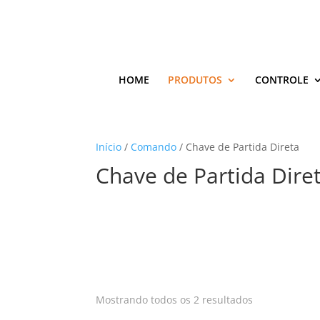
HOME
PRODUTOS
CONTROLE
Início
/
Comando
/ Chave de Partida Direta
Chave de Partida Dire
Classificado
Mostrando todos os 2 resultados
por