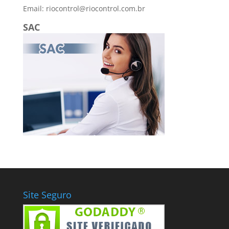
Email: riocontrol@riocontrol.com.br
SAC
Site Seguro