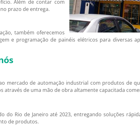
fício. Além de contar com
 no prazo de entrega.
mação, também oferecemos
gem e programação de painéis elétricos para diversas apl
nós
ao mercado de automação industrial com produtos de qua
s através de uma mão de obra altamente capacitada comer
do do Rio de Janeiro até 2023, entregando soluções rápid
nto de produtos.