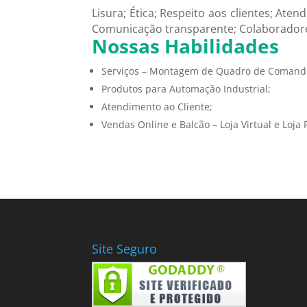
Lisura; Ética; Respeito aos clientes; At
Comunicação transparente; Colaboradores
Nossas Habilidades
Serviços – Montagem de Quadro de Comand
Produtos para Automação Industrial;
Atendimento ao Cliente;
Vendas Online e Balcão – Loja Virtual e Loja F
Site Seguro