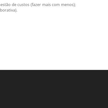
 Gestão de custos (fazer mais com menos);
borativa).