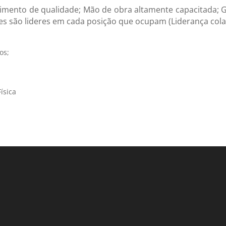
endimento de qualidade; Mão de obra altamente capacitada;
 são lideres em cada posição que ocupam (Liderança cola
os;
ísica