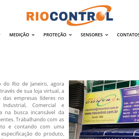
MEDIÇÃO
PROTEÇÃO
SENSORES
CONTATO
do Rio de Janeiro, agora
ravés de sua loja virtual, a
 das empresas líderes no
ndustrial, Comercial e
eia na busca incansável da
ientes. Trabalhando com as
nto e contando com uma
 especificação do produto,