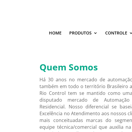
HOME
PRODUTOS
CONTROLE
Quem Somos
Há 30 anos no mercado de automação 
também em todo o território Brasileiro at
Rio Control tem se mantido como uma
disputado mercado de Automação I
Residencial. Nosso diferencial se bas
Excelência no Atendimento aos nossos cl
mais conceituadas marcas do segme
equipe técnica/comercial que auxilia na