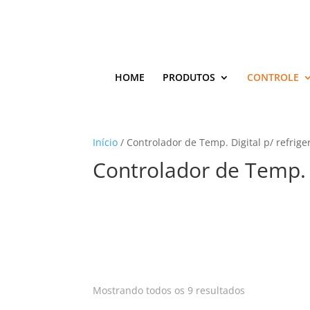
HOME
PRODUTOS
CONTROLE
Início
/ Controlador de Temp. Digital p/ refrige
Controlador de Temp. D
Classificado
Mostrando todos os 9 resultados
por