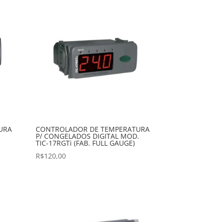
URA
CONTROLADOR DE TEMPERATURA
P/ CONGELADOS DIGITAL MOD.
TIC-17RGTi (FAB. FULL GAUGE)
R$
120,00