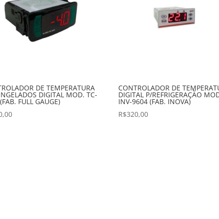
ROLADOR DE TEMPERATURA
CONTROLADOR DE TEMPERAT
ONGELADOS DIGITAL MOD. TC-
DIGITAL P/REFRIGERAÇÃO MOD
 (FAB. FULL GAUGE)
INV-9604 (FAB. INOVA)
0,00
R$
320,00