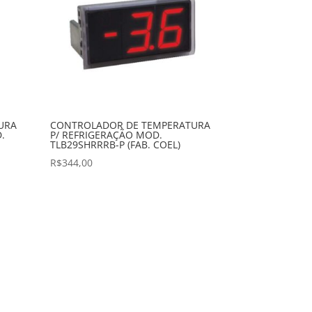
URA
CONTROLADOR DE TEMPERATURA
.
P/ REFRIGERAÇÃO MOD.
TLB29SHRRRB-P (FAB. COEL)
R$
344,00