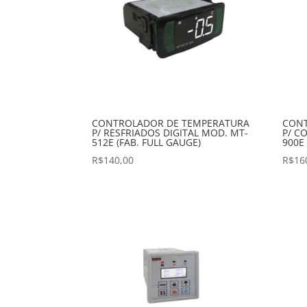
CONTROLADOR DE TEMPERATURA
CONT
P/ RESFRIADOS DIGITAL MOD. MT-
P/ C
512E (FAB. FULL GAUGE)
900E
R$
140,00
R$
16