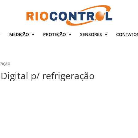
MEDIÇÃO
PROTEÇÃO
SENSORES
CONTATO
ração
igital p/ refrigeração