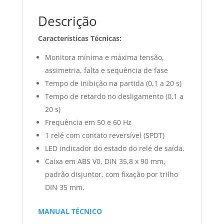
BVT
(FAB.
Descrição
COEL)
Características Técnicas:
quantidade
Monitora mínima e máxima tensão,
assimetria, falta e sequência de fase
Tempo de inibição na partida (0,1 a 20 s)
Tempo de retardo no desligamento (0,1 a
20 s)
Frequência em 50 e 60 Hz
1 relé com contato reversível (SPDT)
LED indicador do estado do relé de saída.
Caixa em ABS V0, DIN 35,8 x 90 mm,
padrão disjuntor, com fixação por trilho
DIN 35 mm.
MANUAL TÉCNICO