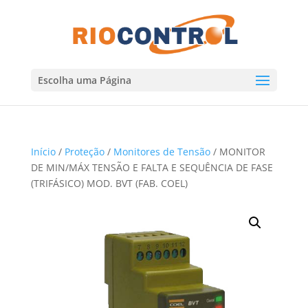
Escolha uma Página
Início
/
Proteção
/
Monitores de Tensão
/ MONITOR
DE MIN/MÁX TENSÃO E FALTA E SEQUÊNCIA DE FASE
(TRIFÁSICO) MOD. BVT (FAB. COEL)