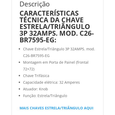
Descrição
CARACTERÍSTICAS
TÉCNICA DA CHAVE
ESTRELA/TRIÂNGULO
3P 32AMPS. MOD. C26-
BR7595-EG:
Chave Estrela/Triângulo 3P 32AMPS. mod.
C26-BR7595-EG
Montagem em Porta de Painel (frontal
72×72)
Chave Trifásica
Capacidade elétrica: 32 Amperes
Atuador: Knob
Função: Estrela/Triângulo
MAIS CHAVES ESTRELA/TRIÂNGULO AQUI