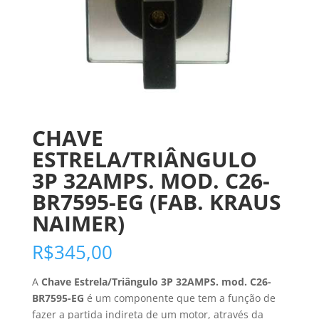
CHAVE
ESTRELA/TRIÂNGULO
3P 32AMPS. MOD. C26-
BR7595-EG (FAB. KRAUS
NAIMER)
R$
345,00
A
Chave Estrela/Triângulo 3P 32AMPS. mod. C26-
BR7595-EG
é um componente que tem a função de
fazer a partida indireta de um motor, através da