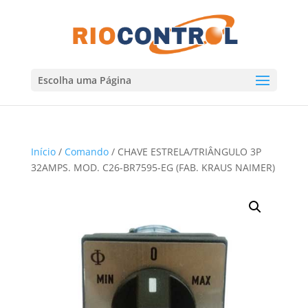
Escolha uma Página
Início
/
Comando
/ CHAVE ESTRELA/TRIÂNGULO 3P
32AMPS. MOD. C26-BR7595-EG (FAB. KRAUS NAIMER)