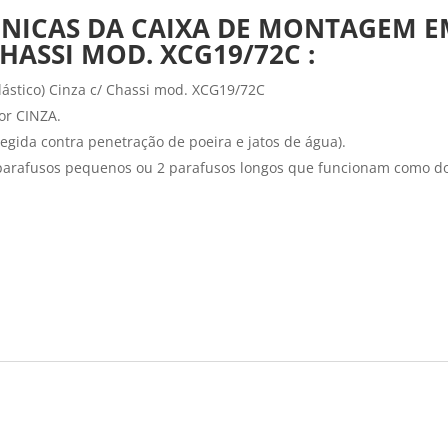
CNICAS DA CAIXA DE MONTAGEM 
CHASSI MOD. XCG19/72C :
ástico) Cinza c/ Chassi mod. XCG19/72C
or CINZA.
tegida contra penetração de poeira e jatos de água).
 parafusos pequenos ou 2 parafusos longos que funcionam como 