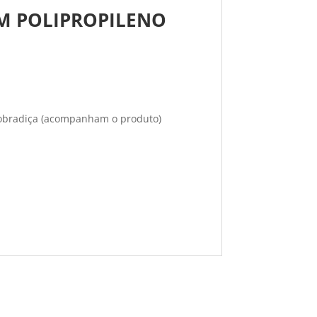
EM POLIPROPILENO
dobradiça (acompanham o produto)