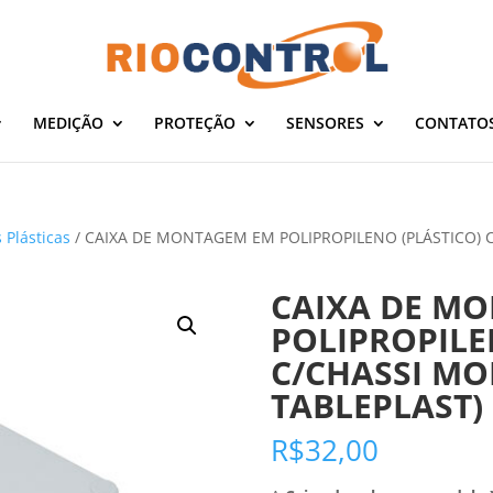
MEDIÇÃO
PROTEÇÃO
SENSORES
CONTATO
 Plásticas
/ CAIXA DE MONTAGEM EM POLIPROPILENO (PLÁSTICO) C
CAIXA DE M
POLIPROPILE
C/CHASSI MOD
TABLEPLAST)
R$
32,00