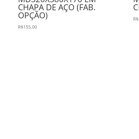
CHAPA DE AÇO (FAB.
C
OPÇÃO)
R$
R$
155,00