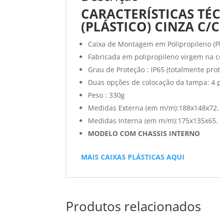
CARACTERÍSTICAS TÉ
(PLÁSTICO) CINZA C/
Caixa de Montagem em Polipropileno (Pl
Fabricada em polipropileno virgem na c
Grau de Proteção : IP65 (totalmente pro
Duas opções de colocação da tampa: 4
Peso : 330g
Medidas Externa (em m/m):188x148x72.
Medidas Interna (em m/m):175x135x65.
MODELO COM CHASSIS INTERNO
MAIS CAIXAS PLÁSTICAS AQUI
Produtos relacionados