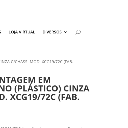
S
LOJA VIRTUAL
DIVERSOS
INZA C/CHASSI MOD. XCG19/72C (FAB.
ONTAGEM EM
NO (PLÁSTICO) CINZA
. XCG19/72C (FAB.