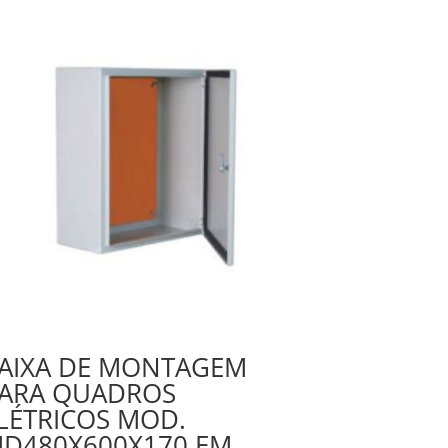
AIXA DE MONTAGEM
ARA QUADROS
LÉTRICOS MOD.
D480X600X170 EM