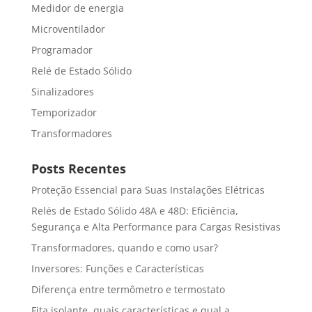
Medidor de energia
Microventilador
Programador
Relé de Estado Sólido
Sinalizadores
Temporizador
Transformadores
Posts Recentes
Proteção Essencial para Suas Instalações Elétricas
Relés de Estado Sólido 48A e 48D: Eficiência,
Segurança e Alta Performance para Cargas Resistivas
Transformadores, quando e como usar?
Inversores: Funções e Características
Diferença entre termômetro e termostato
Fita isolante, quais características e qual a