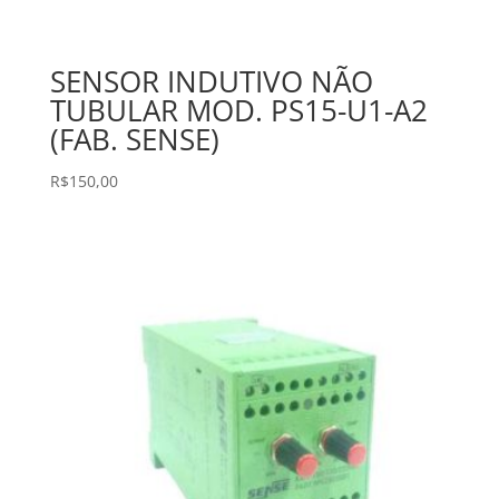
SENSOR INDUTIVO NÃO
TUBULAR MOD. PS15-U1-A2
(FAB. SENSE)
R$
150,00