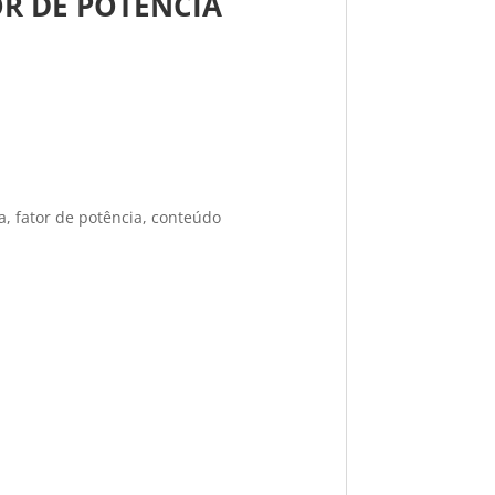
R DE POTÊNCIA
a, fator de potência, conteúdo