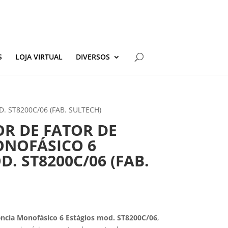
S
LOJA VIRTUAL
DIVERSOS
 ST8200C/06 (FAB. SULTECH)
R DE FATOR DE
ONOFÁSICO 6
. ST8200C/06 (FAB.
ência Monofásico 6 Estágios mod. ST8200C/06
,