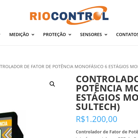
MEDIÇÃO
PROTEÇÃO
SENSORES
CONTATO
TROLADOR DE FATOR DE POTÊNCIA MONOFÁSICO 6 ESTÁGIOS MOD.
CONTROLADO
POTÊNCIA M
ESTÁGIOS MOD
SULTECH)
R$
1.200,00
Controlador de Fator de Pot