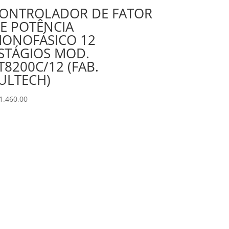
ONTROLADOR DE FATOR
E POTÊNCIA
ONOFÁSICO 12
STÁGIOS MOD.
T8200C/12 (FAB.
ULTECH)
1.460,00