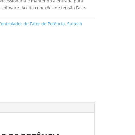
Concessionária e mantendo a entrada para
 software. Aceita conexões de tensão Fase-
Controlador de Fator de Potência
,
Sultech